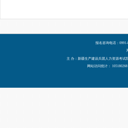
报名咨询电话：0991-8
主 办：新疆生产建设兵团人力资源考试院 新IC
网站访问统计：
1051802