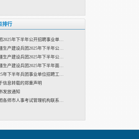
点排行
团2025年下半年公开招聘事业单…
疆生产建设兵团2025年下半年公…
疆生产建设兵团2025年下半年公…
疆生产建设兵团2025年下半年面…
025年下半年兵团事业单位招聘工…
于信息转载的郑重声明
书发放通知
团各师市人事考试管理机构联系…