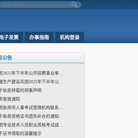
电子发票
办事指南
机构登录
知公告
团2025年下半年公开招聘事业单…
疆生产建设兵团2025年下半年公…
于信息转载的郑重声明
书发放通知
团各师市人事考试管理机构联系…
于各类资格证书遗失补办的通知
团专业技术人员职业资格考试成…
于证书领取的温馨提示