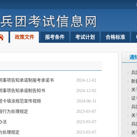
政策文件
报考条件
考试计划
合格标准
通
兵
明事项告知承诺制报考承诺书
2024-12-02
新
关
明事项告知承诺制告知书
2024-12-02
证
题卡填涂规范宣传视频
2024-06-11
兵
规行为处理规定
2023-03-07
关
办法
2023-03-07
兵
为处理规定
2023-03-07
关