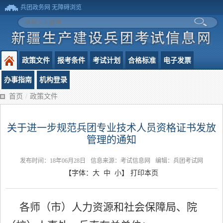
兵团政务网
无障碍浏览
政策文件
报考条件
考试计划
合格标准
电子发票
办事指南
机构登录
首页
/
政策文件
关于进一步规范兵团专业技术人员资格证书发放
管理的通知
发布时间：18年06月28日
信息来源：考试信息网
编辑：兵团考试网
【字体：
大
中
小
】
打印本页
各师（市）人力资源和社会保障局、院