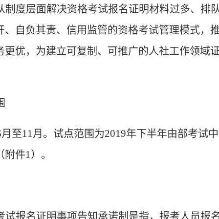
从制度层面
解决资格考试报名证明材料过多、排
开、自负其责、信用监管的资格考试管理模式，
务更优，为建立
可复制、可推广的人社工作领域
围
年6月至11月。试点范围为2019年下半年由部考
（附件1）。
考试报名证明事项告知承诺制是指，报考人员报