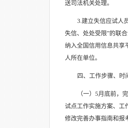
送司法机关处理。
3.
建立失信应试人
失信、处处受限”的联
纳入全国信用信息共享
人所在单位。
四、工作步骤、时
（一）5月底前，
试点工作实施方案、工
修改完善办事指南和报