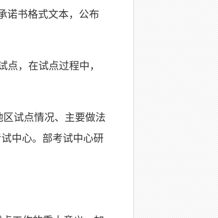
承诺书格式文本，公布
。
试点，在
试点过程中，
本地区试点情况、主要做法
考试中心。部考
试中心研