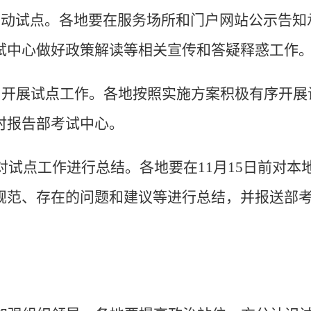
启动试点。
各地
要
在
服务场所和门户网站公示告知
试中心做好政策解读等相关宣传和答疑释惑工作
，开展试点工作。
各地按照实施方案积极有序开展
时报告部考试中心。
，对试点工作进行总结。
各
地要
在11月15日前对
规范、存在的问题和建议等进行总结，并报送部
。