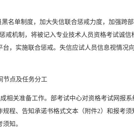
员黑名单制度，加大失信联合惩戒力度，加强跨部
合惩戒机制，将被记入专业技术人员资格考试诚信
平台，实施联合惩戒。失信应试人员信息视情况
间节点及任务分工
完成相关准备工作。
部考试中心对
资格考试网报系
作规程、
告知承诺书格式文本（附件2）和报考须
考须知。