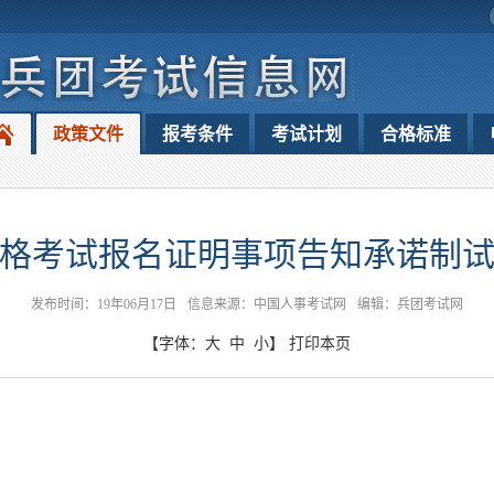
政策文件
报考条件
考试计划
合格标准
格考试报名证明事项告知承诺制
发布时间：19年06月17日
信息来源：中国人事考试网
编辑：兵团考试网
【字体：
大
中
小
】
打印本页