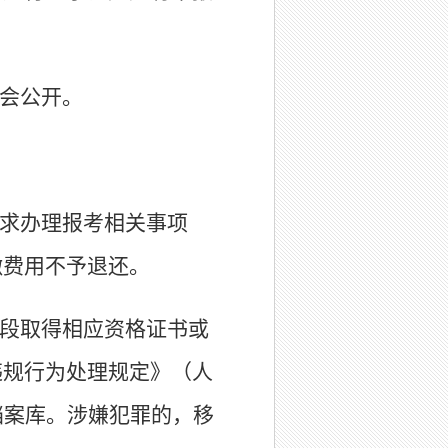
会公开。
求办理报考相关事项
缴费用不予退还。
段取得相应资格证书或
违规行为处理规定》（人
档案库。涉嫌犯罪的，移