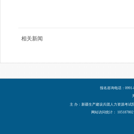
相关新闻
报名咨询电话：0991-8
主 办：新疆生产建设兵团人力资源考试院 新IC
网站访问统计：
1051878