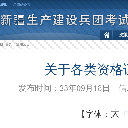
兵团政务网
政策
/
首页
通知公告
关于各类资格
发布时间：23年09月18日
大
【字体：