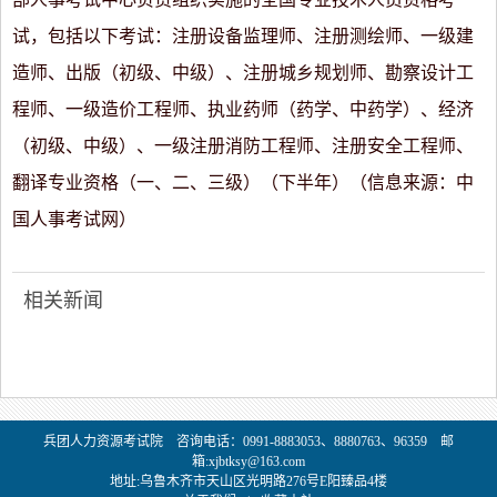
试，包括以下考试：注册设备监理师、注册测绘师、一级建
造师、出版（初级、中级）、注册城乡规划师、勘察设计工
程师、一级造价工程师、执业药师（药学、中药学）、经济
（初级、中级）、一级注册消防工程师、注册安全工程师、
翻译专业资格（一、二、三级）（下半年）（信息来源：中
国人事考试网）
相关新闻
兵团人力资源考试院 咨询电话：0991-8883053、8880763、96359 邮
箱:xjbtksy@163.com
地址:乌鲁木齐市天山区光明路276号E阳臻品4楼