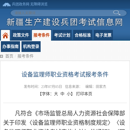
兵团政务网
无障碍浏览
政策文件
报考条件
考试计划
合格标准
电子发票
办事指南
机构登录
首页
/
报考条件
设备监理师职业资格考试报考条件
发布时间：23年07月05日
信息来源：
编辑：田家杰
【字体：
大
中
小
】
打印本页
凡符合《市场监管总局人力资源社会保障部
关于印发〈设备监理师职业资格制度规定〉〈设