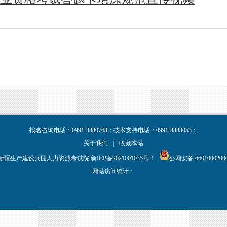
报名咨询电话：0991-8880763；技术支持电话：0991-8883053；
关于我们
|
收藏本站
新疆生产建设兵团人力资源考试院 新ICP备2021001035号-1
公网安备 6601000200
网站访问统计：