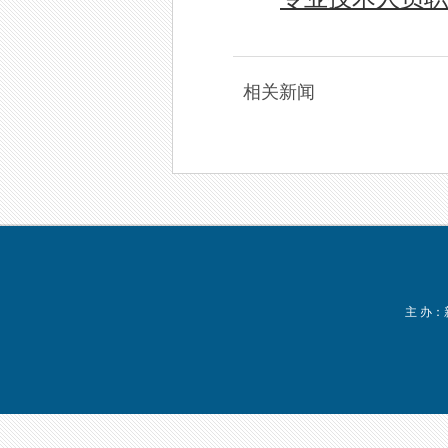
相关新闻
主 办：