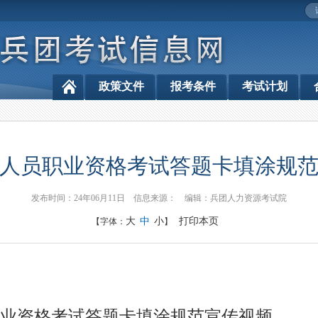
政策文件
报考条件
考试计划
人员职业资格考试答题卡填涂规
发布时间：24年06月11日 信息来源： 编辑：兵团人力资源考试院
大
中
小
打印本页
【字体：
】
业资格考试答题卡填涂规范宣传视频