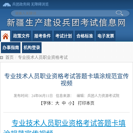
兵团政务网
无障碍浏览
政策文件
报考条件
考试计划
合格标准
电子发票
办事指南
机构登录
首页
/
专业技术人员职业资格考试
专业技术人员职业资格考试答题卡填涂规范宣传
视频
发布时间：24年06月11日
信息来源：
编辑：兵团人力资源考试院
【字体：
大
中
小
】
打印本页
专业技术人员职业资格考试答题卡填