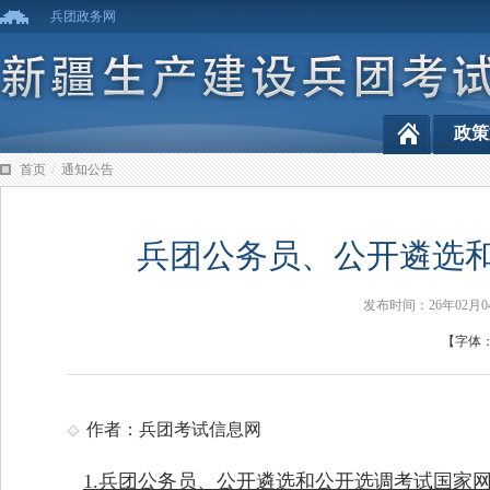
兵团政务网
政策
/
首页
通知公告
兵团公务员、公开遴选
发布时间：26年02
【字体
作者：兵团考试信息网
1.兵团公务员、公开遴选和公开选调考试国家