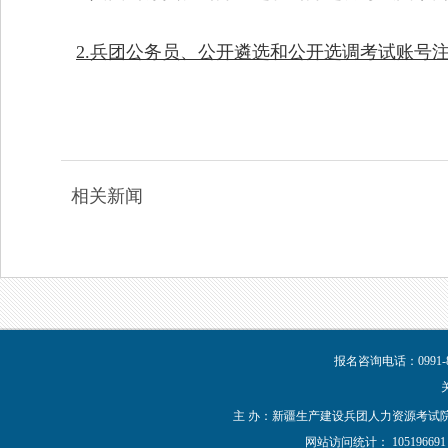
2.兵团公务员、公开遴选和公开选调考试账号
相关新闻
报名咨询电话：0991-8
主 办：新疆生产建设兵团人力资源考试院 新IC
网站访问统计：
1051966