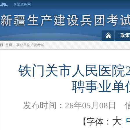
兵团政务网
政策
/
首页
事业单位招聘考试
铁门关市人民医院2
聘事业单
发布时间：26年05月08日
大
【字体：