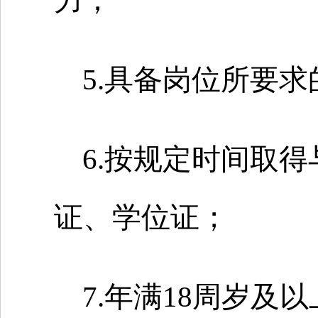
力；
5.具备岗位所要
6.按规定时间取
证、学位证；
7.年满18周岁及