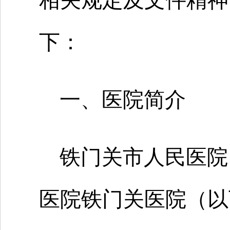
相关规定及文件精神
下：
一、医院简介
铁门关市人民医院
医院铁门关医院（以