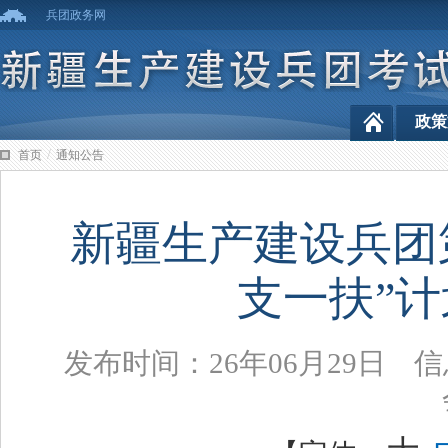
兵团政务网
政策
/
首页
通知公告
新疆生产建设兵团第
支一扶”
发布时间：26年06月29日