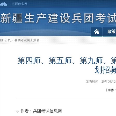
兵团政务网
政策
/
首页
各类考试网上报名
第四师、第五师、第九师、第十
划招
发布时间：26年06
【字体
作者：兵团考试信息网