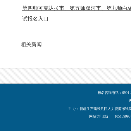
第四师可克达拉市、第五师双河市、第九师白杨市
试报名入口
相关新闻
报名咨询电话：0991-8
主 办：新疆生产建设兵团人力资源考试院 新IC
网站访问统计：
1051399