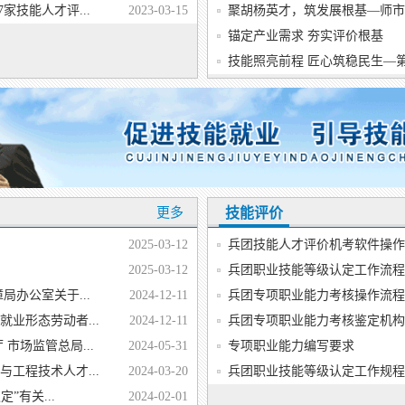
家技能人才评...
2023-03-15
聚胡杨英才，筑发展根基—师市人
锚定产业需求 夯实评价根基
技能照亮前程 匠心筑稳民生—第
更多
技能评价
2025-03-12
兵团技能人才评价机考软件操作
2025-03-12
兵团职业技能等级认定工作流程
办公室关于...
2024-12-11
兵团专项职业能力考核操作流程
业形态劳动者...
2024-12-11
兵团专项职业能力考核鉴定机构
市场监管总局...
2024-05-31
专项职业能力编写要求
工程技术人才...
2024-03-20
兵团职业技能等级认定工作规程
”有关...
2024-02-01