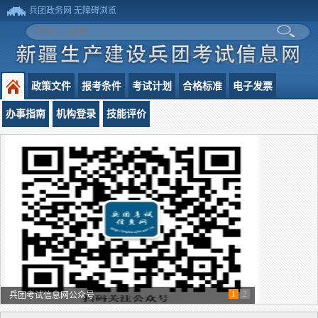
兵团政务网
无障碍浏览
政策文件
报考条件
考试计划
合格标准
电子发票
办事指南
机构登录
技能评价
1
2
兵团考试信息网公众号
各师市人事考试管理机构联系方式