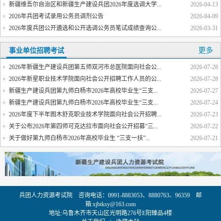
新疆维吾尔自治区和新疆生产建设兵团2026年度选调大学...
2026-04-13
2026年兵团考试录用公务员调剂公告
2026-04-09
2026年度兵团公开遴选和公开选调公务员笔试成绩查询公...
2026-03-31
更多
事业单位招聘考试
2026年新疆生产建设兵团第五师双河市总医院面向社会公...
2026-07-28
2026年新星职业技术学院面向社会公开招聘工作人员的公...
2026-07-28
新疆生产建设兵团第九师白杨市2026年高校毕业生“三支...
2026-07-27
新疆生产建设兵团第九师白杨市2026年高校毕业生“三支...
2026-07-24
2026年度下半年图木舒克职业技术学院面向社会公开招聘...
2026-07-23
关于公布2026年第四师可克达拉市面向社会公开招募“三...
2026-07-22
关于做好第九师白杨市2026年高校毕业生 “三支一扶”...
2026-07-21
兵团人力资源考试院 咨询电话：0991-8883053、8880763、96359 邮
箱:xjbtksy@163.com
地址:乌鲁木齐市天山区光明路276号E阳臻品4楼