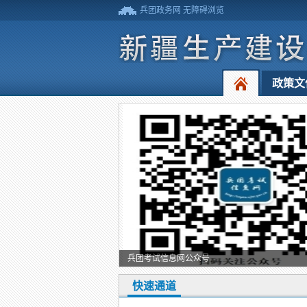
兵团政务网
无障碍浏览
政策文
兵团考试信息网公众号
快速通道