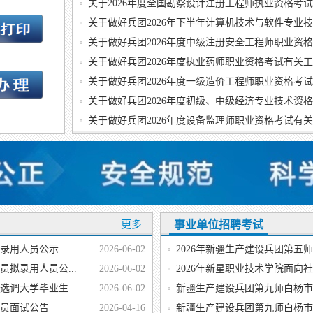
关于2026年度全国勘察设计注册工程师执业资格考
关于做好兵团2026年度中级注册安全工程师职业资
关于做好兵团2026年度执业药师职业资格考试有关
关于做好兵团2026年度一级造价工程师职业资格考
关于做好兵团2026年度初级、中级经济专业技术资
关于做好兵团2026年度设备监理师职业资格考试有
更多
事业单位招聘考试
拟录用人员公示
2026-06-02
2026年新疆生产建设兵团第五师
员拟录用人员公...
2026-06-02
2026年新星职业技术学院面向社
选调大学毕业生...
2026-06-02
新疆生产建设兵团第九师白杨市20
务员面试公告
2026-04-16
新疆生产建设兵团第九师白杨市20