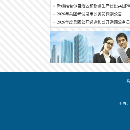
新疆维吾尔自治区和新疆生产建设兵团202
2026年兵团考试录用公务员调剂公告
2026年度兵团公开遴选和公开选调公务员
兵
主 办：